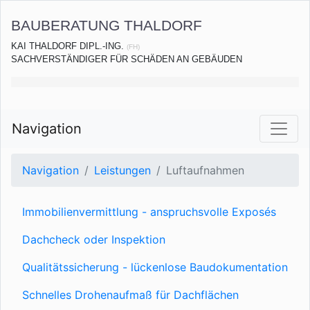
BAUBERATUNG THALDORF
KAI THALDORF DIPL.-ING.
(FH)
SACHVERSTÄNDIGER FÜR SCHÄDEN AN GEBÄUDEN
Navigation
Navigation
Leistungen
Luftaufnahmen
Immobilienvermittlung - anspruchsvolle Exposés
Dachcheck oder Inspektion
Qualitätssicherung - lückenlose Baudokumentation
Schnelles Drohenaufmaß für Dachflächen