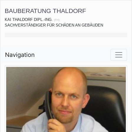
BAUBERATUNG THALDORF
KAI THALDORF DIPL.-ING.
(FH)
SACHVERSTÄNDIGER FÜR SCHÄDEN AN GEBÄUDEN
Navigation