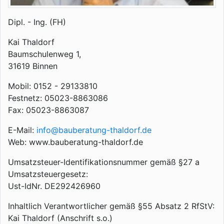
Dipl. - Ing. (FH)
Kai Thaldorf
Baumschulenweg 1,
31619 Binnen
Mobil: 0152 - 29133810
Festnetz: 05023-8863086
Fax: 05023-8863087
E-Mail:
info@bauberatung-thaldorf.de
Web: www.bauberatung-thaldorf.de
Umsatzsteuer-Identifikationsnummer gemäß §27 a
Umsatzsteuergesetz:
Ust-IdNr. DE292426960
Inhaltlich Verantwortlicher gemäß §55 Absatz 2 RfStV:
Kai Thaldorf (Anschrift s.o.)